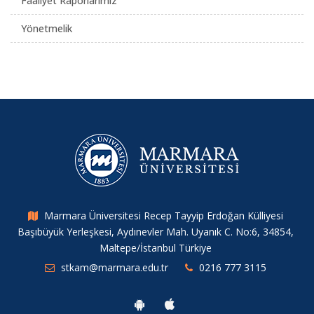
Faaliyet Raporlarımız
Yönetmelik
Marmara Üniversitesi Recep Tayyip Erdoğan Külliyesi
Başıbüyük Yerleşkesi, Aydınevler Mah. Uyanık C. No:6, 34854,
Maltepe/İstanbul Türkiye
stkam@marmara.edu.tr
0216 777 3115