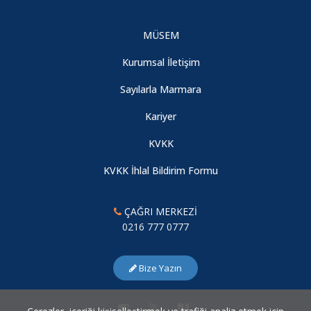
MÜSEM
Kurumsal İletişim
Sayılarla Marmara
Kariyer
KVKK
KVKK İhlal Bildirim Formu
ÇAĞRI MERKEZİ
0216 777 0777
Bize Yazın