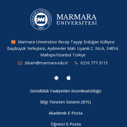
Marmara Üniversitesi Recep Tayyip Erdoğan Külliyesi
Başıbüyük Yerleşkesi, Aydınevler Mah. Uyanık C. No:6, 34854,
Maltepe/İstanbul Türkiye
stkam@marmara.edu.tr
0216 777 3115
Gönüllülük Faaliyetleri Koordinatörlüğü
Bilgi Yönetim Sistemi (BYS)
Akademik E-Posta
Öğrenci E-Posta