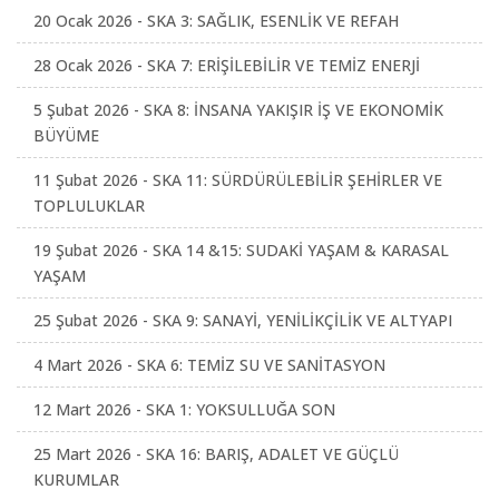
20 Ocak 2026 - SKA 3: SAĞLIK, ESENLİK VE REFAH
28 Ocak 2026 - SKA 7: ERİŞİLEBİLİR VE TEMİZ ENERJİ
5 Şubat 2026 - SKA 8: İNSANA YAKIŞIR İŞ VE EKONOMİK
BÜYÜME
11 Şubat 2026 - SKA 11: SÜRDÜRÜLEBİLİR ŞEHİRLER VE
TOPLULUKLAR
19 Şubat 2026 - SKA 14 &15: SUDAKİ YAŞAM & KARASAL
YAŞAM
25 Şubat 2026 - SKA 9: SANAYİ, YENİLİKÇİLİK VE ALTYAPI
4 Mart 2026 - SKA 6: TEMİZ SU VE SANİTASYON
12 Mart 2026 - SKA 1: YOKSULLUĞA SON
25 Mart 2026 - SKA 16: BARIŞ, ADALET VE GÜÇLÜ
KURUMLAR