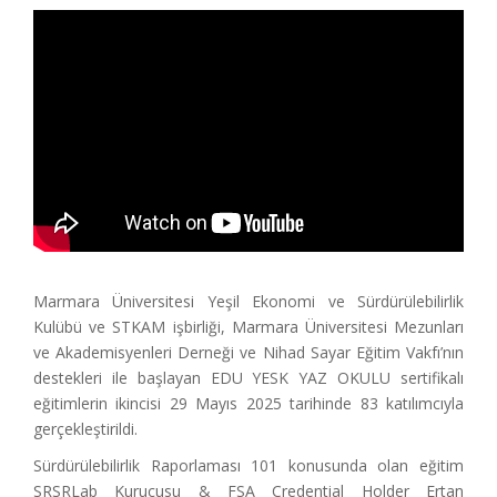
Marmara Üniversitesi Yeşil Ekonomi ve Sürdürülebilirlik
Kulübü ve STKAM işbirliği, Marmara Üniversitesi Mezunları
ve Akademisyenleri Derneği ve Nihad Sayar Eğitim Vakfı’nın
destekleri ile başlayan EDU YESK YAZ OKULU sertifikalı
eğitimlerin ikincisi 29 Mayıs 2025 tarihinde 83 katılımcıyla
gerçekleştirildi.
Sürdürülebilirlik Raporlaması 101 konusunda olan eğitim
SRSRLab Kurucusu & FSA Credential Holder Ertan