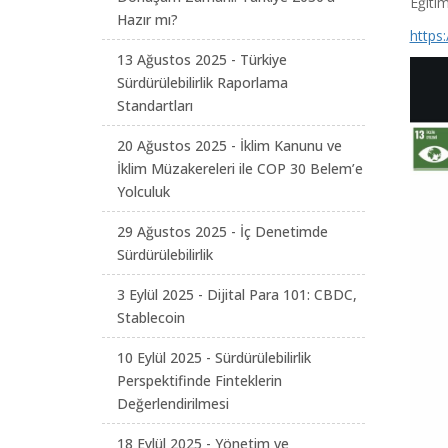
Eğitim
Hazır mı?
https
13 Ağustos 2025 - Türkiye
Sürdürülebilirlik Raporlama
Standartları
20 Ağustos 2025 - İklim Kanunu ve
İklim Müzakereleri ile COP 30 Belem’e
Yolculuk
29 Ağustos 2025 - İç Denetimde
Sürdürülebilirlik
3 Eylül 2025 - Dijital Para 101: CBDC,
Stablecoin
10 Eylül 2025 - Sürdürülebilirlik
Perspektifinde Finteklerin
Değerlendirilmesi
18 Eylül 2025 - Yönetim ve