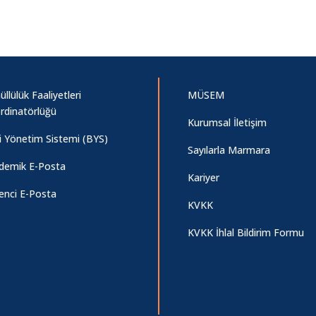
llülük Faaliyetleri
MÜSEM
rdinatörlüğü
Kurumsal İletişim
gi Yönetim Sistemi (BYS)
Sayılarla Marmara
demik E-Posta
Kariyer
enci E-Posta
KVKK
KVKK İhlal Bildirim Formu