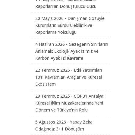
Raporlarının Dönüştürücü Gücü
20 Mayıs 2026 - Danışman Gözüyle
Kurumların Sürdürülebilirlik ve
Raporlama Yolculuğu
4 Haziran 2026 - Gezegenin Sınırlarını
Anlamak: Ekolojik Ayak İzimiz ve
Karbon Ayak İzi Kavramı
22 Temmuz 2026 - Etki Yatırımları
101: Kavramlar, Araçlar ve Küresel
Ekosistem
29 Temmuz 2026 - COP31 Antalya:
Küresel İklim Müzakerelerinde Yeni
Dönem ve Türkiye'nin Rolü
5 Ağustos 2026 - Yapay Zeka
Odağında: 3+1 Dönüşüm