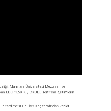
irliği, Marmara Üniversitesi Mezunları ve
ayan EDU YESK KIŞ OKULU sertifikalı eğitimlerin
 Yardımcısı Dr. İlker Koç tarafından verildi.