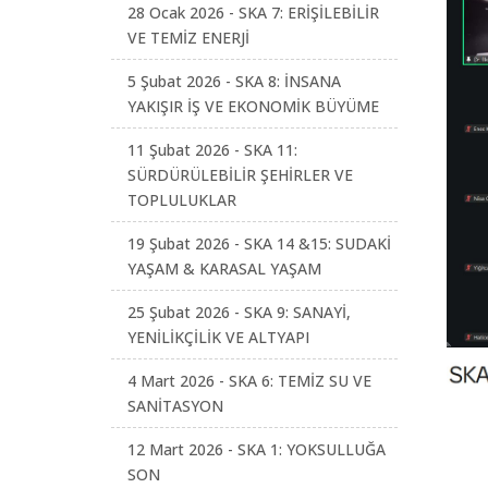
28 Ocak 2026 - SKA 7: ERİŞİLEBİLİR
VE TEMİZ ENERJİ
5 Şubat 2026 - SKA 8: İNSANA
YAKIŞIR İŞ VE EKONOMİK BÜYÜME
11 Şubat 2026 - SKA 11:
SÜRDÜRÜLEBİLİR ŞEHİRLER VE
TOPLULUKLAR
19 Şubat 2026 - SKA 14 &15: SUDAKİ
YAŞAM & KARASAL YAŞAM
25 Şubat 2026 - SKA 9: SANAYİ,
YENİLİKÇİLİK VE ALTYAPI
4 Mart 2026 - SKA 6: TEMİZ SU VE
SANİTASYON
12 Mart 2026 - SKA 1: YOKSULLUĞA
SON