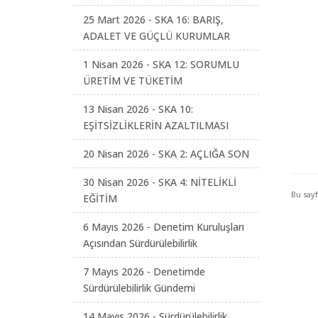
25 Mart 2026 - SKA 16: BARIŞ,
ADALET VE GÜÇLÜ KURUMLAR
1 Nisan 2026 - SKA 12: SORUMLU
ÜRETİM VE TÜKETİM
13 Nisan 2026 - SKA 10:
EŞİTSİZLİKLERİN AZALTILMASI
20 Nisan 2026 - SKA 2: AÇLIĞA SON
30 Nisan 2026 - SKA 4: NİTELİKLİ
Bu say
EĞİTİM
6 Mayıs 2026 - Denetim Kuruluşları
Açısından Sürdürülebilirlik
7 Mayıs 2026 - Denetimde
Sürdürülebilirlik Gündemi
14 Mayıs 2026 - Sürdürülebilirlik