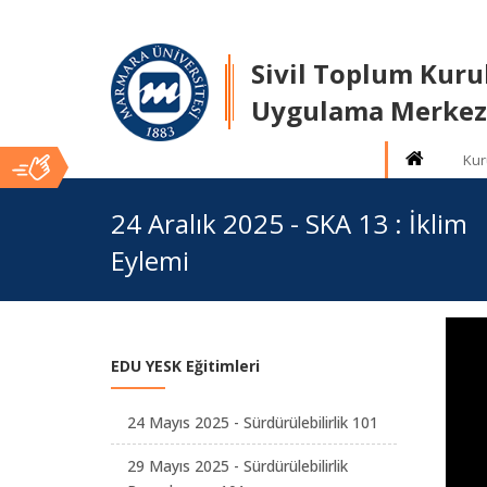
Sivil Toplum Kuru
Uygulama Merkez
Kur
Ana
24 Aralık 2025 - SKA 13 : İklim
Eylemi
İçerik
EDU YESK Eğitimleri
24 Mayıs 2025 - Sürdürülebilirlik 101
29 Mayıs 2025 - Sürdürülebilirlik