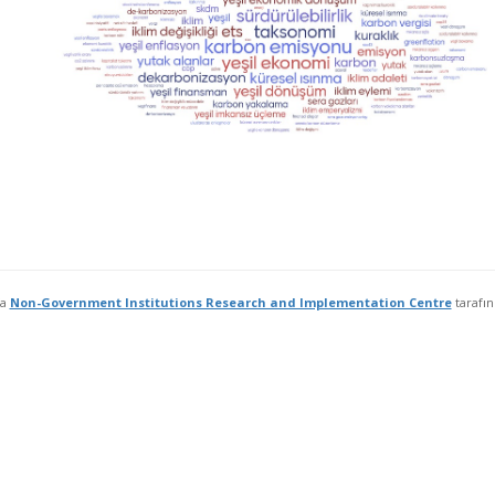
fa
Non-Government Institutions Research and Implementation Centre
tarafı