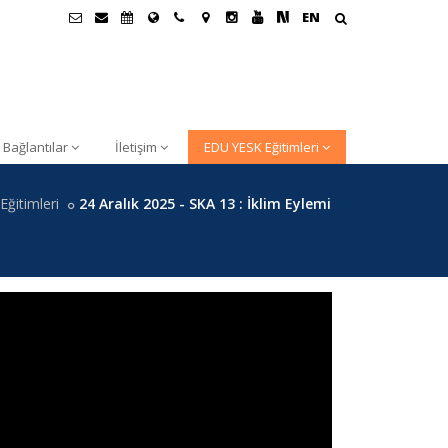
EN
 Bağlantılar
İletişim
EDU YESK Eğitimleri
ğitimleri
24 Aralık 2025 - SKA 13 : İklim Eylemi