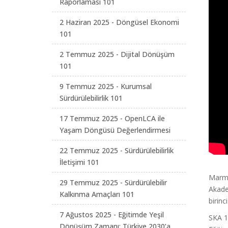
Raporlaması 101
2 Haziran 2025 - Döngüsel Ekonomi
101
2 Temmuz 2025 - Dijital Dönüşüm
101
9 Temmuz 2025 - Kurumsal
Sürdürülebilirlik 101
17 Temmuz 2025 - OpenLCA ile
Yaşam Döngüsü Değerlendirmesi
22 Temmuz 2025 - Sürdürülebilirlik
İletişimi 101
Marma
29 Temmuz 2025 - Sürdürülebilir
Akade
Kalkınma Amaçları 101
birinc
7 Ağustos 2025 - Eğitimde Yeşil
SKA 13
Dönüşüm Zamanı: Türkiye 2030’a