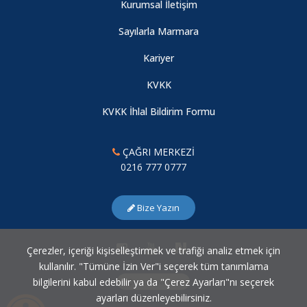
Kurumsal İletişim
Sayılarla Marmara
Kariyer
KVKK
KVKK İhlal Bildirim Formu
ÇAĞRI MERKEZİ
0216 777 0777
Bize Yazın
Çerezler, içeriği kişiselleştirmek ve trafiği analiz etmek için
kullanılır. "Tümüne İzin Ver"i seçerek tüm tanımlama
bilgilerini kabul edebilir ya da "Çerez Ayarları"nı seçerek
Çerez Ayarları
ayarları düzenleyebilirsiniz.