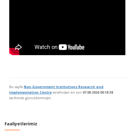
Bu sayfa
Non-Government Institutions Research and
Implementation Centre
tarafından en son
07.08.2026 00:18:38
tarihinde güncellenmiştir.
Faaliyetlerimiz