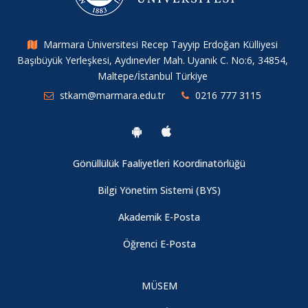
Marmara Üniversitesi Recep Tayyip Erdoğan Külliyesi
Başıbüyük Yerleşkesi, Aydınevler Mah. Uyanık C. No:6, 34854,
Maltepe/İstanbul Türkiye
stkam@marmara.edu.tr
0216 777 3115
Gönüllülük Faaliyetleri Koordinatörlüğü
Bilgi Yönetim Sistemi (BYS)
Akademik E-Posta
Öğrenci E-Posta
MÜSEM