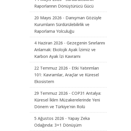
Raporlarının Dönüştürücü Gücü
20 Mayıs 2026 - Danışman Gözüyle
Kurumların Sürdürülebilirlik ve
Raporlama Yolculuğu
4 Haziran 2026 - Gezegenin Sınırlarını
Anlamak: Ekolojik Ayak İzimiz ve
Karbon Ayak İzi Kavramı
22 Temmuz 2026 - Etki Yatırımları
101: Kavramlar, Araçlar ve Küresel
Ekosistem
29 Temmuz 2026 - COP31 Antalya:
Küresel İklim Müzakerelerinde Yeni
Dönem ve Türkiye'nin Rolü
5 Ağustos 2026 - Yapay Zeka
Odağında: 3+1 Dönüşüm