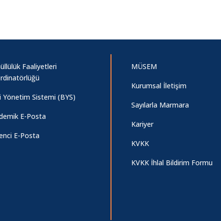
llülük Faaliyetleri
MÜSEM
rdinatörlüğü
Kurumsal İletişim
gi Yönetim Sistemi (BYS)
Sayılarla Marmara
demik E-Posta
Kariyer
enci E-Posta
KVKK
KVKK İhlal Bildirim Formu