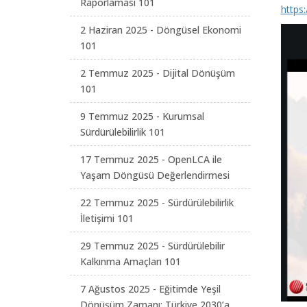
Raporlaması 101
https
2 Haziran 2025 - Döngüsel Ekonomi
101
2 Temmuz 2025 - Dijital Dönüşüm
101
9 Temmuz 2025 - Kurumsal
Sürdürülebilirlik 101
17 Temmuz 2025 - OpenLCA ile
Yaşam Döngüsü Değerlendirmesi
22 Temmuz 2025 - Sürdürülebilirlik
İletişimi 101
29 Temmuz 2025 - Sürdürülebilir
Kalkınma Amaçları 101
7 Ağustos 2025 - Eğitimde Yeşil
Dönüşüm Zamanı: Türkiye 2030’a