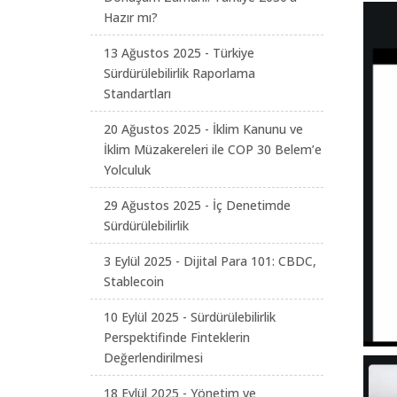
Hazır mı?
13 Ağustos 2025 - Türkiye
Sürdürülebilirlik Raporlama
Standartları
20 Ağustos 2025 - İklim Kanunu ve
İklim Müzakereleri ile COP 30 Belem’e
Yolculuk
29 Ağustos 2025 - İç Denetimde
Sürdürülebilirlik
3 Eylül 2025 - Dijital Para 101: CBDC,
Stablecoin
10 Eylül 2025 - Sürdürülebilirlik
Perspektifinde Finteklerin
Değerlendirilmesi
18 Eylül 2025 - Yönetim ve