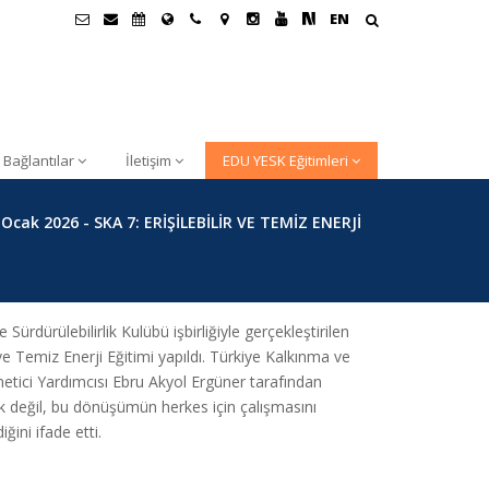
EN
 Bağlantılar
İletişim
EDU YESK Eğitimleri
 Ocak 2026 - SKA 7: ERİŞİLEBİLİR VE TEMİZ ENERJİ
dürülebilirlik Kulübü işbirliğiyle gerçekleştirilen
e Temiz Enerji Eğitimi yapıldı. Türkiye Kalkınma ve
netici Yardımcısı Ebru Akyol Ergüner tarafından
ak değil, bu dönüşümün herkes için çalışmasını
ini ifade etti.