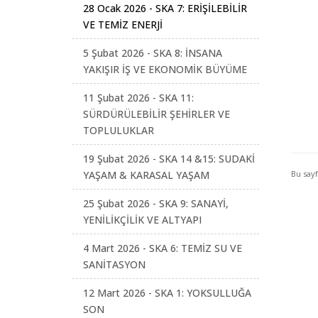
28 Ocak 2026 - SKA 7: ERİŞİLEBİLİR
VE TEMİZ ENERJİ
5 Şubat 2026 - SKA 8: İNSANA
YAKIŞIR İŞ VE EKONOMİK BÜYÜME
11 Şubat 2026 - SKA 11:
SÜRDÜRÜLEBİLİR ŞEHİRLER VE
TOPLULUKLAR
19 Şubat 2026 - SKA 14 &15: SUDAKİ
Bu say
YAŞAM & KARASAL YAŞAM
25 Şubat 2026 - SKA 9: SANAYİ,
YENİLİKÇİLİK VE ALTYAPI
4 Mart 2026 - SKA 6: TEMİZ SU VE
SANİTASYON
12 Mart 2026 - SKA 1: YOKSULLUĞA
SON