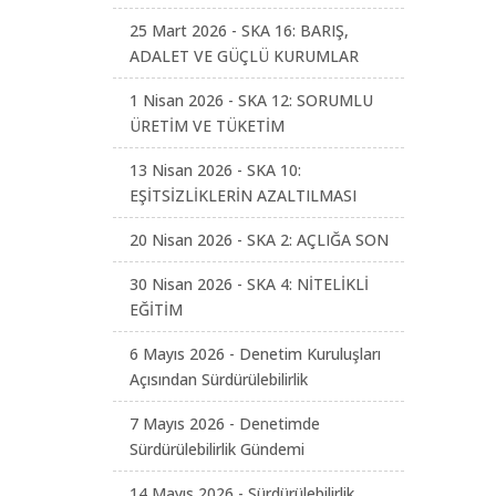
25 Mart 2026 - SKA 16: BARIŞ,
ADALET VE GÜÇLÜ KURUMLAR
1 Nisan 2026 - SKA 12: SORUMLU
ÜRETİM VE TÜKETİM
13 Nisan 2026 - SKA 10:
EŞİTSİZLİKLERİN AZALTILMASI
20 Nisan 2026 - SKA 2: AÇLIĞA SON
30 Nisan 2026 - SKA 4: NİTELİKLİ
EĞİTİM
6 Mayıs 2026 - Denetim Kuruluşları
Açısından Sürdürülebilirlik
7 Mayıs 2026 - Denetimde
Sürdürülebilirlik Gündemi
14 Mayıs 2026 - Sürdürülebilirlik