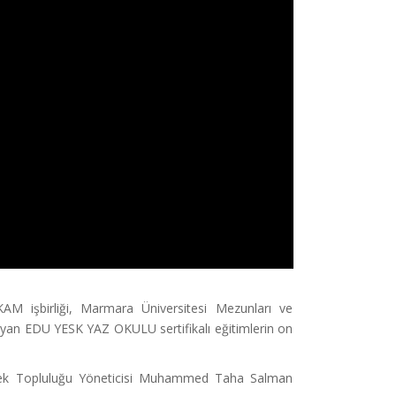
AM işbirliği, Marmara Üniversitesi Mezunları ve
layan EDU YESK YAZ OKULU sertifikalı eğitimlerin on
intek Topluluğu Yöneticisi Muhammed Taha Salman