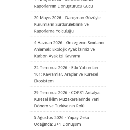
Raporlarının Dönüştürücü Gücü
20 Mayıs 2026 - Danışman Gözüyle
Kurumların Sürdürülebilirlik ve
Raporlama Yolculuğu
4 Haziran 2026 - Gezegenin Sınırlarını
Anlamak: Ekolojik Ayak İzimiz ve
Karbon Ayak İzi Kavramı
22 Temmuz 2026 - Etki Yatırımları
101: Kavramlar, Araçlar ve Küresel
Ekosistem
29 Temmuz 2026 - COP31 Antalya:
Küresel İklim Müzakerelerinde Yeni
Dönem ve Türkiye'nin Rolü
5 Ağustos 2026 - Yapay Zeka
Odağında: 3+1 Dönüşüm