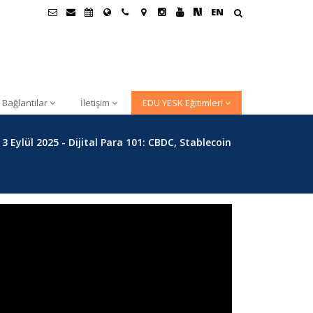
EN
 Bağlantılar
İletişim
EDU YESK Eğitimleri
3 Eylül 2025 - Dijital Para 101: CBDC, Stablecoin