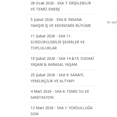
28 Ocak 2026 - SKA 7: ERİŞİLEBİLİR
VE TEMİZ ENERJİ
5 Şubat 2026 - SKA 8: İNSANA
Bu say
YAKIŞIR İŞ VE EKONOMİK BÜYÜME
11 Şubat 2026 - SKA 11:
SÜRDÜRÜLEBİLİR ŞEHİRLER VE
TOPLULUKLAR
19 Şubat 2026 - SKA 14 &15: SUDAKİ
YAŞAM & KARASAL YAŞAM
25 Şubat 2026 - SKA 9: SANAYİ,
YENİLİKÇİLİK VE ALTYAPI
4 Mart 2026 - SKA 6: TEMİZ SU VE
SANİTASYON
12 Mart 2026 - SKA 1: YOKSULLUĞA
SON