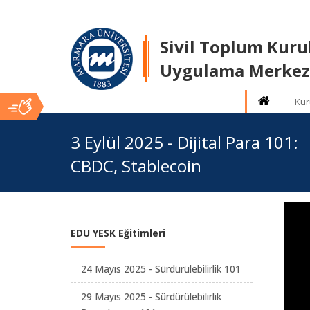
Sivil Toplum Kuru
Uygulama Merkez
Kur
Ana
3 Eylül 2025 - Dijital Para 101:
CBDC, Stablecoin
İçerik
EDU YESK Eğitimleri
24 Mayıs 2025 - Sürdürülebilirlik 101
29 Mayıs 2025 - Sürdürülebilirlik