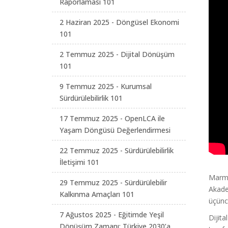
Raporlaması 101
2 Haziran 2025 - Döngüsel Ekonomi
101
2 Temmuz 2025 - Dijital Dönüşüm
101
9 Temmuz 2025 - Kurumsal
Sürdürülebilirlik 101
17 Temmuz 2025 - OpenLCA ile
Yaşam Döngüsü Değerlendirmesi
22 Temmuz 2025 - Sürdürülebilirlik
İletişimi 101
Marma
29 Temmuz 2025 - Sürdürülebilir
Akade
Kalkınma Amaçları 101
üçüncü
7 Ağustos 2025 - Eğitimde Yeşil
Dijit
Dönüşüm Zamanı: Türkiye 2030’a