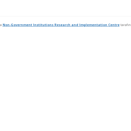
fa
Non-Government Institutions Research and Implementation Centre
tarafı