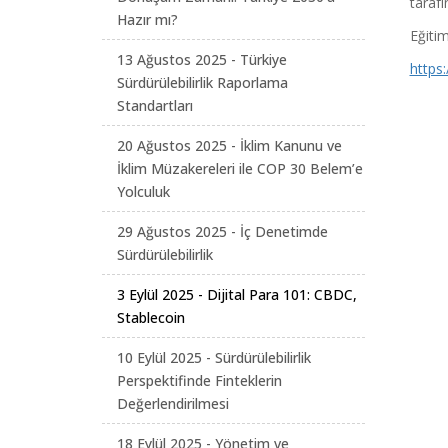
tarafı
Hazır mı?
Eğitim
13 Ağustos 2025 - Türkiye
https
Sürdürülebilirlik Raporlama
Standartları
20 Ağustos 2025 - İklim Kanunu ve
İklim Müzakereleri ile COP 30 Belem’e
Yolculuk
29 Ağustos 2025 - İç Denetimde
Sürdürülebilirlik
3 Eylül 2025 - Dijital Para 101: CBDC,
Stablecoin
10 Eylül 2025 - Sürdürülebilirlik
Perspektifinde Finteklerin
Değerlendirilmesi
18 Eylül 2025 - Yönetim ve