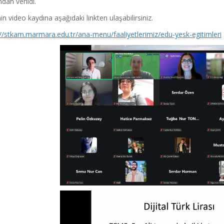
ndan verildi.
in video kaydına aşağıdaki linkten ulaşabilirsiniz.
://stkam.marmara.edu.tr/ana-menu/faaliyetlerimiz/edu-yesk-egitimleri