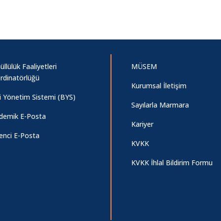
llülük Faaliyetleri
MÜSEM
rdinatörlüğü
Kurumsal İletişim
gi Yönetim Sistemi (BYS)
Sayılarla Marmara
demik E-Posta
Kariyer
enci E-Posta
KVKK
KVKK İhlal Bildirim Formu