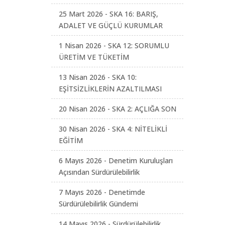
25 Mart 2026 - SKA 16: BARIŞ,
ADALET VE GÜÇLÜ KURUMLAR
1 Nisan 2026 - SKA 12: SORUMLU
ÜRETİM VE TÜKETİM
13 Nisan 2026 - SKA 10:
EŞİTSİZLİKLERİN AZALTILMASI
20 Nisan 2026 - SKA 2: AÇLIĞA SON
30 Nisan 2026 - SKA 4: NİTELİKLİ
EĞİTİM
6 Mayıs 2026 - Denetim Kuruluşları
Açısından Sürdürülebilirlik
7 Mayıs 2026 - Denetimde
Sürdürülebilirlik Gündemi
14 Mayıs 2026 - Sürdürülebilirlik