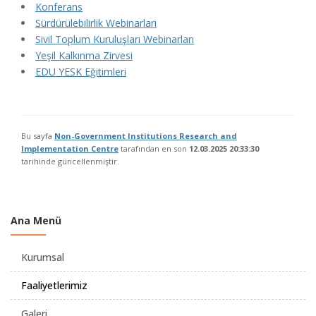
Konferans
Sürdürülebilirlik Webinarları
Sivil Toplum Kuruluşları Webinarları
Yeşil Kalkınma Zirvesi
EDU YESK Eğitimleri
Bu sayfa
Non-Government Institutions Research and
Implementation Centre
tarafından en son
12.03.2025 20:33:30
tarihinde güncellenmiştir.
Ana Menü
Kurumsal
Faaliyetlerimiz
Galeri