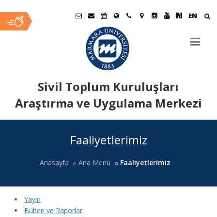
EN
Sivil Toplum Kuruluşları
Araştırma ve Uygulama Merkezi
Ana
Faaliyetlerimiz
İçerik
Anasayfa
Ana Menü
Faaliyetlerimiz
Yayın
Bülten ve Raporlar