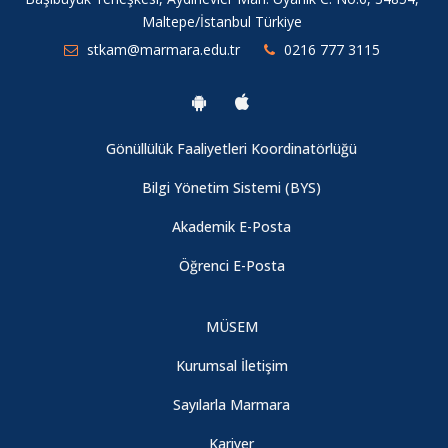
Maltepe/İstanbul Türkiye
stkam@marmara.edu.tr
0216 777 3115
Gönüllülük Faaliyetleri Koordinatörlüğü
Bilgi Yönetim Sistemi (BYS)
Akademik E-Posta
Öğrenci E-Posta
MÜSEM
Kurumsal İletişim
Sayılarla Marmara
Kariyer