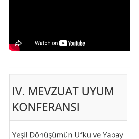
IV. MEVZUAT UYUM
KONFERANSI
Yeşil Dönüşümün Ufku ve Yapay