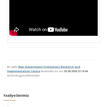
Bu sayfa
Non-Government Institutions Research and
Implementation Centre
tarafından en son
03.06.2026 22:14:44
tarihinde güncellenmiştir.
Faaliyetlerimiz