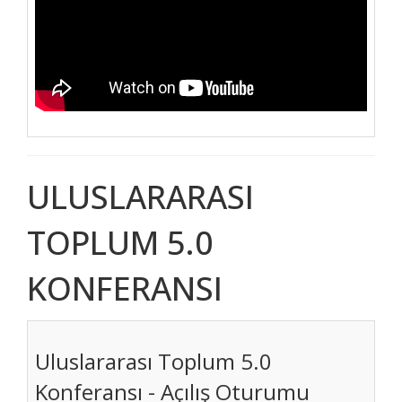
ULUSLARARASI
TOPLUM 5.0
KONFERANSI
Uluslararası Toplum 5.0
Konferansı - Açılış Oturumu