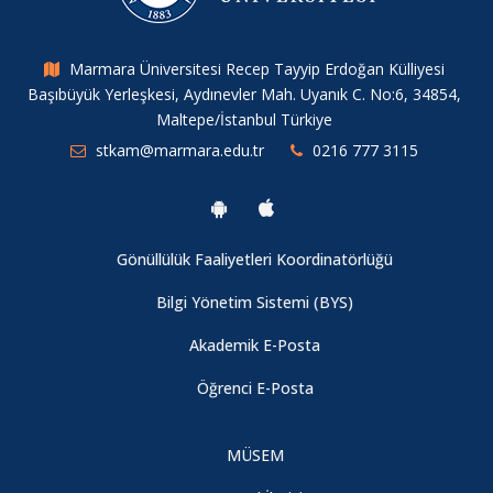
Marmara Üniversitesi Recep Tayyip Erdoğan Külliyesi
Başıbüyük Yerleşkesi, Aydınevler Mah. Uyanık C. No:6, 34854,
Maltepe/İstanbul Türkiye
stkam@marmara.edu.tr
0216 777 3115
Gönüllülük Faaliyetleri Koordinatörlüğü
Bilgi Yönetim Sistemi (BYS)
Akademik E-Posta
Öğrenci E-Posta
MÜSEM