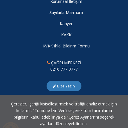
Kurumsal İletişim
Sayılarla Marmara
Kariyer
KVKK
KVKK İhlal Bildirim Formu
ÇAĞRI MERKEZİ
0216 777 0777
Bize Yazın
Çerezler, içeriği kişiselleştirmek ve trafiği analiz etmek için
kullanılır. "Tümüne İzin Ver"i seçerek tüm tanımlama
bilgilerini kabul edebilir ya da "Çerez Ayarları"nı seçerek
Çerez Ayarları
ayarları düzenleyebilirsiniz.